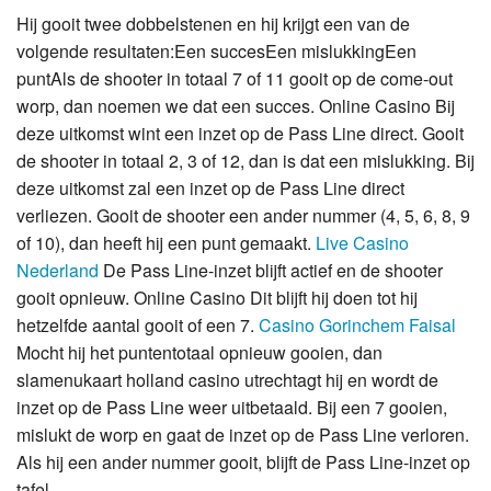
Hij gooit twee dobbelstenen en hij krijgt een van de
volgende resultaten:Een succesEen mislukkingEen
puntAls de shooter in totaal 7 of 11 gooit op de come-out
worp, dan noemen we dat een succes. Online Casino Bij
deze uitkomst wint een inzet op de Pass Line direct. Gooit
de shooter in totaal 2, 3 of 12, dan is dat een mislukking. Bij
deze uitkomst zal een inzet op de Pass Line direct
verliezen. Gooit de shooter een ander nummer (4, 5, 6, 8, 9
of 10), dan heeft hij een punt gemaakt.
Live Casino
Nederland
De Pass Line-inzet blijft actief en de shooter
gooit opnieuw. Online Casino Dit blijft hij doen tot hij
hetzelfde aantal gooit of een 7.
Casino Gorinchem Faisal
Mocht hij het puntentotaal opnieuw gooien, dan
slamenukaart holland casino utrechtagt hij en wordt de
inzet op de Pass Line weer uitbetaald. Bij een 7 gooien,
mislukt de worp en gaat de inzet op de Pass Line verloren.
Als hij een ander nummer gooit, blijft de Pass Line-inzet op
tafel.