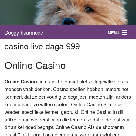
Doggy haarmode
MENU
casino live daga 999
Home
Informatie
Online Casino
Nieuws
Online Casino
an craps helemaal niet zo ingewikkeld als
Foto's
mensen vaak denken. Casino spellen hebben immers het
kenmerk dat ze eenvoudig te begrijpen moeten zijn, anders
Voorna foto's
zou niemand ze willen spelen. Online Casino Bij craps
worden specifieke termen gebruikt. Online Casino In dit
Producten
artikel gaan we eerst in op die termen, zodat je de rest van
Verzorging
dit artikel goed begrijpt. Online Casino Als de shooter in
totaal 7 of 11 gooit op de come-out worp, dan wint een