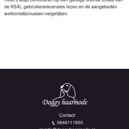
de KSA), gebruikersrecensies lezen en de aangeboden
welkomstbonussen vergelijken.
Contact
0646111503