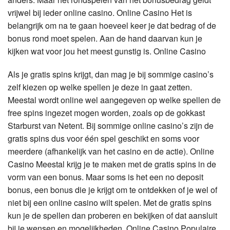
vrijwel bij ieder online casino. Online Casino Het is
belangrijk om na te gaan hoeveel keer je dat bedrag of de
bonus rond moet spelen. Aan de hand daarvan kun je
kijken wat voor jou het meest gunstig is. Online Casino
Als je gratis spins krijgt, dan mag je bij sommige casino’s
zelf kiezen op welke spellen je deze in gaat zetten.
Meestal wordt online wel aangegeven op welke spellen de
free spins ingezet mogen worden, zoals op de gokkast
Starburst van Netent. Bij sommige online casino’s zijn de
gratis spins dus voor één spel geschikt en soms voor
meerdere (afhankelijk van het casino en de actie). Online
Casino Meestal krijg je te maken met de gratis spins in de
vorm van een bonus. Maar soms is het een no deposit
bonus, een bonus die je krijgt om te ontdekken of je wel of
niet bij een online casino wilt spelen. Met de gratis spins
kun je de spellen dan proberen en bekijken of dat aansluit
bij je wensen en mogelijkheden. Online Casino Populaire