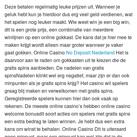
Deze betalen regelmatig leuke prijzen uit. Wanneer je
geluk hebt kun je hierdoor dus erg veel geld verdienen, wat
het spelen nog leuker maakt. Wie weet win je een big win,
dit is een grote prijs, een combinatie van meerdere
winlijnen op een online gokkast. De kans dat je hier mee te
maken krijgt wordt alleen maar groter wanneer je vaker
gaat gokken. Online Casino
No Deposit Nederland
Het is
daarvoor aan te raden om gokkasten uit te kiezen die de
gratis spins aanbieden. De nadelen van gratis
spinsNadelen klinkt wel erg negatief, maar zijn er dan ook
minpunten als je gratis spins krijg? Het casino wil spelers
graag blij maken en verwelkomen met gratis spins.
Geregistreerde spelers kunnen hier dan ook vaak op
rekenen. De meeste online casino’s hebben online casino
welcome bonusdit soort acties om spelers met gratis spins
een extra bedrag te laten winnen. Je hebt dus een extra
kans om winst te behalen. Online Casino Dit is uiteraard
geen minpunt, maar een minpunt kan wel zijn dat je de