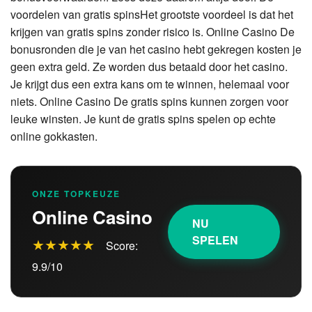
Contact
voordelen van gratis spinsHet grootste voordeel is dat het
krijgen van gratis spins zonder risico is. Online Casino De
bonusronden die je van het casino hebt gekregen kosten je
geen extra geld. Ze worden dus betaald door het casino.
Je krijgt dus een extra kans om te winnen, helemaal voor
niets. Online Casino De gratis spins kunnen zorgen voor
leuke winsten. Je kunt de gratis spins spelen op echte
online gokkasten.
ONZE TOPKEUZE
Online Casino
NU
SPELEN
★★★★★
Score:
9.9/10