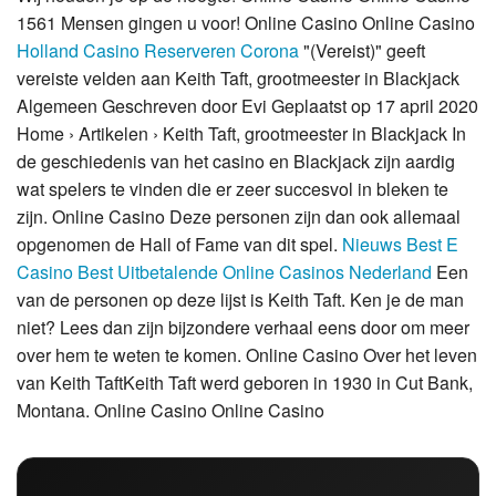
Contact
1561 Mensen gingen u voor! Online Casino Online Casino
Holland Casino Reserveren Corona
"(Vereist)" geeft
vereiste velden aan Keith Taft, grootmeester in Blackjack
Algemeen Geschreven door Evi Geplaatst op 17 april 2020
Home › Artikelen › Keith Taft, grootmeester in Blackjack In
de geschiedenis van het casino en Blackjack zijn aardig
wat spelers te vinden die er zeer succesvol in bleken te
zijn. Online Casino Deze personen zijn dan ook allemaal
opgenomen de Hall of Fame van dit spel.
Nieuws Best E
Casino Best Uitbetalende Online Casinos Nederland
Een
van de personen op deze lijst is Keith Taft. Ken je de man
niet? Lees dan zijn bijzondere verhaal eens door om meer
over hem te weten te komen. Online Casino Over het leven
van Keith TaftKeith Taft werd geboren in 1930 in Cut Bank,
Montana. Online Casino Online Casino