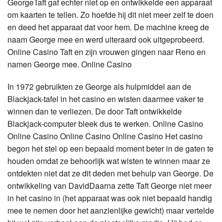
GeorgeTaft gaf echter niet op en ontwikkelde een apparaat
om kaarten te tellen. Zo hoefde hij dit niet meer zelf te doen
en deed het apparaat dat voor hem. De machine kreeg de
naam George mee en werd uiteraard ook uitgeprobeerd.
Online Casino Taft en zijn vrouwen gingen naar Reno en
namen George mee. Online Casino
In 1972 gebruikten ze George als hulpmiddel aan de
Blackjack-tafel in het casino en wisten daarmee vaker te
winnen dan te verliezen. De door Taft ontwikkelde
Blackjack-computer bleek dus te werken. Online Casino
Online Casino Online Casino Online Casino Het casino
begon het stel op een bepaald moment beter in de gaten te
houden omdat ze behoorlijk wat wisten te winnen maar ze
ontdekten niet dat ze dit deden met behulp van George. De
ontwikkeling van DavidDaarna zette Taft George niet meer
in het casino in (het apparaat was ook niet bepaald handig
mee te nemen door het aanzienlijke gewicht) maar vertelde