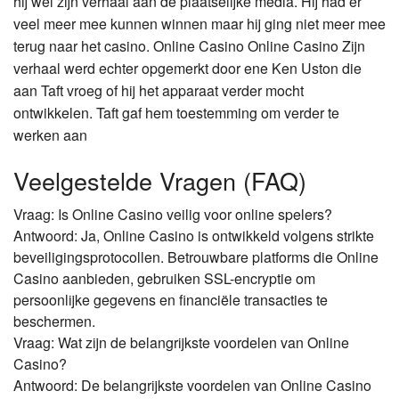
hij wel zijn verhaal aan de plaatselijke media. Hij had er
veel meer mee kunnen winnen maar hij ging niet meer mee
terug naar het casino. Online Casino Online Casino Zijn
verhaal werd echter opgemerkt door ene Ken Uston die
aan Taft vroeg of hij het apparaat verder mocht
ontwikkelen. Taft gaf hem toestemming om verder te
werken aan
Veelgestelde Vragen (FAQ)
Vraag: Is Online Casino veilig voor online spelers?
Antwoord: Ja, Online Casino is ontwikkeld volgens strikte
beveiligingsprotocollen. Betrouwbare platforms die Online
Casino aanbieden, gebruiken SSL-encryptie om
persoonlijke gegevens en financiële transacties te
beschermen.
Vraag: Wat zijn de belangrijkste voordelen van Online
Casino?
Antwoord: De belangrijkste voordelen van Online Casino