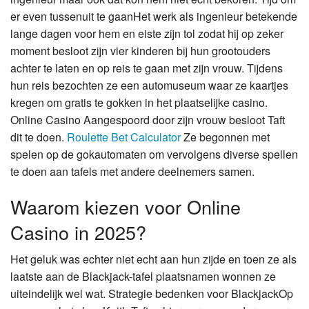
er even tussenuit te gaanHet werk als ingenieur betekende
lange dagen voor hem en eiste zijn tol zodat hij op zeker
moment besloot zijn vier kinderen bij hun grootouders
achter te laten en op reis te gaan met zijn vrouw. Tijdens
hun reis bezochten ze een automuseum waar ze kaartjes
kregen om gratis te gokken in het plaatselijke casino.
Online Casino Aangespoord door zijn vrouw besloot Taft
dit te doen.
Roulette Bet Calculator
Ze begonnen met
spelen op de gokautomaten om vervolgens diverse spellen
te doen aan tafels met andere deelnemers samen.
Waarom kiezen voor Online
Casino in 2025?
Het geluk was echter niet echt aan hun zijde en toen ze als
laatste aan de Blackjack-tafel plaatsnamen wonnen ze
uiteindelijk wel wat. Strategie bedenken voor BlackjackOp