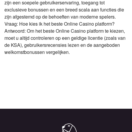
zijn een soepele gebruikerservaring, toegang tot
exclusieve bonussen en een breed scala aan functies die
zijn afgestemd op de behoeften van moderne spelers.
Vraag: Hoe kies ik het beste Online Casino platform?
Antwoord: Om het beste Online Casino platform te kiezen,
moet u altijd controleren op een geldige licentie (zoals van
de KSA), gebruikersrecensies lezen en de aangeboden
welkomstbonussen vergelijken.