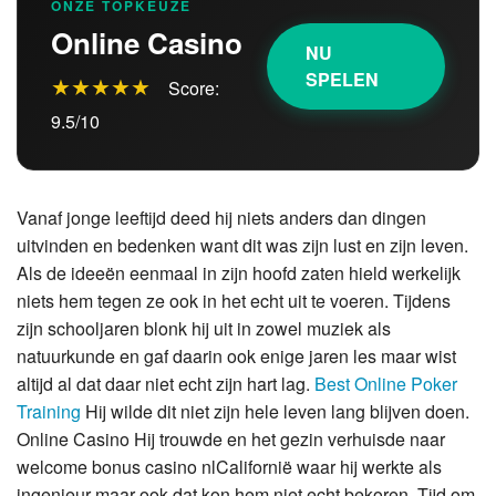
ONZE TOPKEUZE
Online Casino
NU
SPELEN
★★★★★
Score:
9.5/10
Vanaf jonge leeftijd deed hij niets anders dan dingen
uitvinden en bedenken want dit was zijn lust en zijn leven.
Als de ideeën eenmaal in zijn hoofd zaten hield werkelijk
niets hem tegen ze ook in het echt uit te voeren. Tijdens
zijn schooljaren blonk hij uit in zowel muziek als
natuurkunde en gaf daarin ook enige jaren les maar wist
altijd al dat daar niet echt zijn hart lag.
Best Online Poker
Training
Hij wilde dit niet zijn hele leven lang blijven doen.
Online Casino Hij trouwde en het gezin verhuisde naar
welcome bonus casino nlCalifornië waar hij werkte als
ingenieur maar ook dat kon hem niet echt bekoren. Tijd om