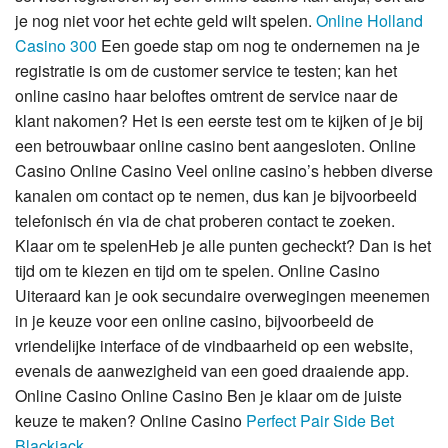
Contact
je nog niet voor het echte geld wilt spelen.
Online Holland
Casino 300
Een goede stap om nog te ondernemen na je
registratie is om de customer service te testen; kan het
online casino haar beloftes omtrent de service naar de
klant nakomen? Het is een eerste test om te kijken of je bij
een betrouwbaar online casino bent aangesloten. Online
Casino Online Casino Veel online casino’s hebben diverse
kanalen om contact op te nemen, dus kan je bijvoorbeeld
telefonisch én via de chat proberen contact te zoeken.
Klaar om te spelenHeb je alle punten gecheckt? Dan is het
tijd om te kiezen en tijd om te spelen. Online Casino
Uiteraard kan je ook secundaire overwegingen meenemen
in je keuze voor een online casino, bijvoorbeeld de
vriendelijke interface of de vindbaarheid op een website,
evenals de aanwezigheid van een goed draaiende app.
Online Casino Online Casino Ben je klaar om de juiste
keuze te maken? Online Casino
Perfect Pair Side Bet
Blackjack