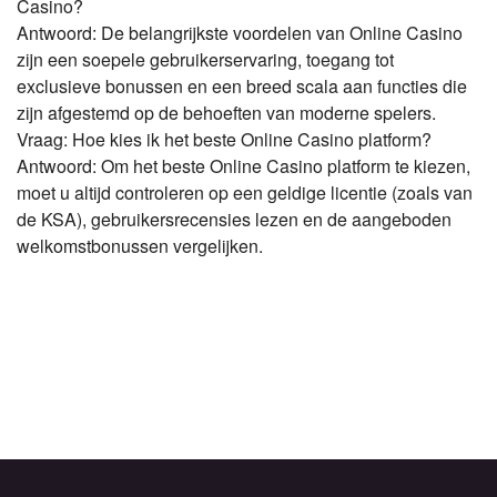
Casino?
Antwoord: De belangrijkste voordelen van Online Casino
zijn een soepele gebruikerservaring, toegang tot
exclusieve bonussen en een breed scala aan functies die
zijn afgestemd op de behoeften van moderne spelers.
Vraag: Hoe kies ik het beste Online Casino platform?
Antwoord: Om het beste Online Casino platform te kiezen,
moet u altijd controleren op een geldige licentie (zoals van
de KSA), gebruikersrecensies lezen en de aangeboden
welkomstbonussen vergelijken.