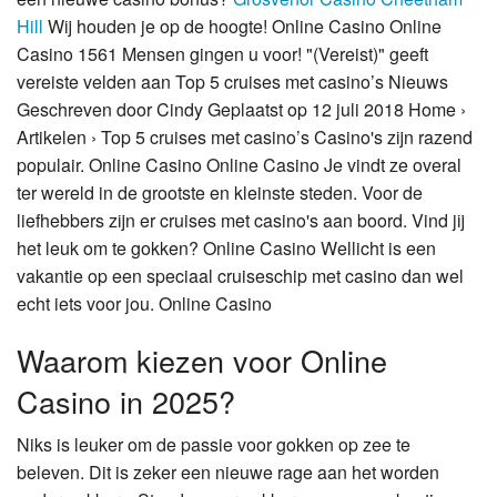
Hill
Wij houden je op de hoogte! Online Casino Online
Casino 1561 Mensen gingen u voor! "(Vereist)" geeft
vereiste velden aan Top 5 cruises met casino’s Nieuws
Geschreven door Cindy Geplaatst op 12 juli 2018 Home ›
Artikelen › Top 5 cruises met casino’s Casino's zijn razend
populair. Online Casino Online Casino Je vindt ze overal
ter wereld in de grootste en kleinste steden. Voor de
liefhebbers zijn er cruises met casino's aan boord. Vind jij
het leuk om te gokken? Online Casino Wellicht is een
vakantie op een speciaal cruiseschip met casino dan wel
echt iets voor jou. Online Casino
Waarom kiezen voor Online
Casino in 2025?
Niks is leuker om de passie voor gokken op zee te
beleven. Dit is zeker een nieuwe rage aan het worden