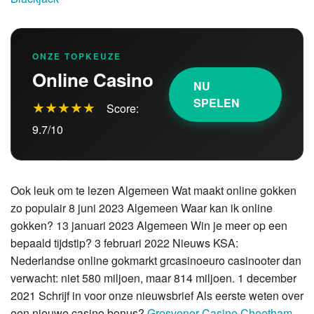
ONZE TOPKEUZE
Online Casino
NU
SPELEN
★★★★★
Score:
9.7/10
Ook leuk om te lezen Algemeen Wat maakt online gokken
zo populair 8 juni 2023 Algemeen Waar kan ik online
gokken? 13 januari 2023 Algemeen Win je meer op een
bepaald tijdstip? 3 februari 2022 Nieuws KSA:
Nederlandse online gokmarkt grcasinoeuro casinooter dan
verwacht: niet 580 miljoen, maar 814 miljoen. 1 december
2021 Schrijf in voor onze nieuwsbrief Als eerste weten over
een nieuwe casino bonus?
Grosvenor Casino Cheetham